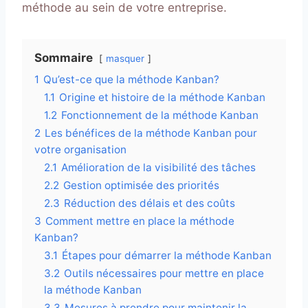
méthode au sein de votre entreprise.
Sommaire
masquer
1
Qu’est-ce que la méthode Kanban?
1.1
Origine et histoire de la méthode Kanban
1.2
Fonctionnement de la méthode Kanban
2
Les bénéfices de la méthode Kanban pour
votre organisation
2.1
Amélioration de la visibilité des tâches
2.2
Gestion optimisée des priorités
2.3
Réduction des délais et des coûts
3
Comment mettre en place la méthode
Kanban?
3.1
Étapes pour démarrer la méthode Kanban
3.2
Outils nécessaires pour mettre en place
la méthode Kanban
3.3
Mesures à prendre pour maintenir la