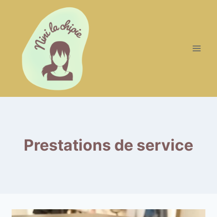
Skip
to
content
Prestations de service