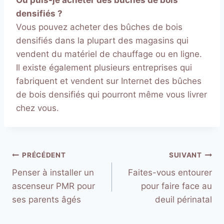
densifiés ?
Vous pouvez acheter des bûches de bois
densifiés dans la plupart des magasins qui
vendent du matériel de chauffage ou en ligne.
Il existe également plusieurs entreprises qui
fabriquent et vendent sur Internet des bûches
de bois densifiés qui pourront même vous livrer
chez vous.
Navigation
PRÉCÉDENT
SUIVANT
Penser à installer un
Faites-vous entourer
de
ascenseur PMR pour
pour faire face au
l’article
ses parents âgés
deuil périnatal